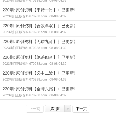
2023澳门正版资料 670288.com
08-08 04:32
220期: 原创资料【平特一肖】〖已更新〗
2023澳门正版资料 670288.com
08-08 04:32
220期: 原创资料【合数单双】〖已更新〗
2023澳门正版资料 670288.com
08-08 04:32
220期: 原创资料【无错九肖】〖已更新〗
2023澳门正版资料 670288.com
08-08 04:32
220期: 原创资料【绝杀四肖】〖已更新〗
2023澳门正版资料 670288.com
08-08 04:32
220期: 原创资料【必中二波】〖已更新〗
2023澳门正版资料 670288.com
08-08 04:32
220期: 原创资料【金牌六尾】〖已更新〗
2023澳门正版资料 670288.com
08-08 04:32
上一页
第1页
下一页