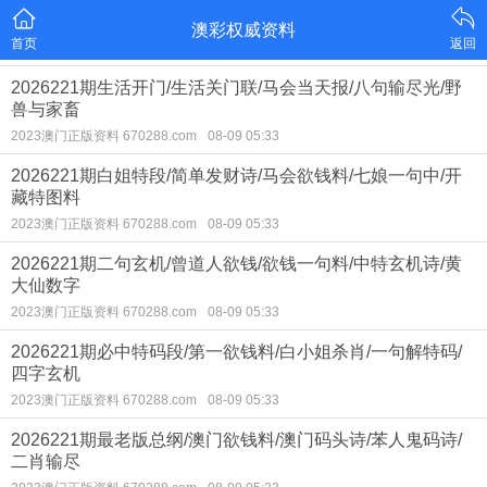
澳彩权威资料
首页
返回
2026221期生活开门/生活关门联/马会当天报/八句输尽光/野
兽与家畜
2023澳门正版资料 670288.com
08-09 05:33
2026221期白姐特段/简单发财诗/马会欲钱料/七娘一句中/开
藏特图料
2023澳门正版资料 670288.com
08-09 05:33
2026221期二句玄机/曾道人欲钱/欲钱一句料/中特玄机诗/黄
大仙数字
2023澳门正版资料 670288.com
08-09 05:33
2026221期必中特码段/第一欲钱料/白小姐杀肖/一句解特码/
四字玄机
2023澳门正版资料 670288.com
08-09 05:33
2026221期最老版总纲/澳门欲钱料/澳门码头诗/苯人鬼码诗/
二肖输尽