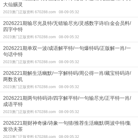
大仙赐灵
2023澳门正版资料 670288.com
08-09 05:32
2026221期输尽光及特/无错输尽光/灵感数字诗/白金会员料/
四字中特
2023澳门正版资料 670288.com
08-09 05:32
2026221期单双一波/成语解平特/一句爆特码/正版解一肖/一
句话中特
2023澳门正版资料 670288.com
08-09 05:32
2026221期解生活幽默/一字解特码/周公得一肖/藏宝特码诗/
两数玄机
2023澳门正版资料 670288.com
08-09 05:32
2026221期两句特码诗/四字解平特/一句输尽光/正平特一肖/
成语平特
2023澳门正版资料 670288.com
08-09 05:32
2026221期财神奇缘/诗象一句猜/推荐生活幽默/两波中特/集
发功夫茶
2023澳门正版资料 670288.com
08-09 05:32