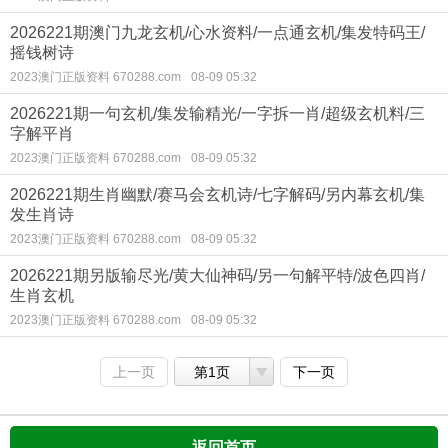
2026221期澳门九龙玄机/心水资料/一点通玄机/集发特码王/
摇钱树诗
2023澳门正版资料 670288.com
08-09 05:32
2026221期一句玄机/集发输精光/一字拆一肖/超级玄机料/三
字解平肖
2023澳门正版资料 670288.com
08-09 05:32
2026221期生肖幽默/赛马会玄机诗/七字解码/另内幕玄机/集
发生肖诗
2023澳门正版资料 670288.com
08-09 05:32
2026221期另版输尽光/黄大仙神码/另一句解平特/波色四肖/
生肖玄机
2023澳门正版资料 670288.com
08-09 05:32
上一页
第1页
下一页
返回首页