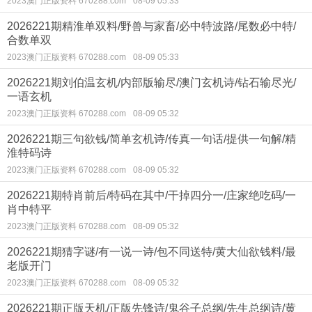
2023澳门正版资料 670288.com
08-09 05:33
2026221期精淮单双料/野兽与家畜/必中特波路/尾数必中特/
合数单双
2023澳门正版资料 670288.com
08-09 05:33
2026221期刘伯温玄机/内部版输尽/澳门玄机诗/钻石输尽光/
一语玄机
2023澳门正版资料 670288.com
08-09 05:32
2026221期三句欲钱/简单玄机诗/传真一句话/提供一句解/精
淮特码诗
2023澳门正版资料 670288.com
08-09 05:32
2026221期特肖前后/特码在其中/干掉四分一/庄家绝吃码/一
肖中特平
2023澳门正版资料 670288.com
08-09 05:32
2026221期猜字谜/有一说一诗/包不同送特/黄大仙欲钱料/最
老版开门
2023澳门正版资料 670288.com
08-09 05:32
2026221期正版天机/正版先锋诗/鬼谷子总纲/先生总纲诗/黄