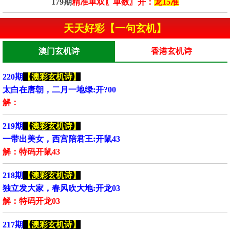
179期
精准单双〖单数〗开：
龙15准
天天好彩【一句玄机】
澳门玄机诗
香港玄机诗
220期
【澳彩玄机诗】
太白在唐朝，二月一地绿:开?00
解：
219期
【澳彩玄机诗】
一带出美女，西宫陪君王:开鼠43
解：特码开鼠43
218期
【澳彩玄机诗】
独立发大家，春风吹大地:开龙03
解：特码开龙03
217期
【澳彩玄机诗】