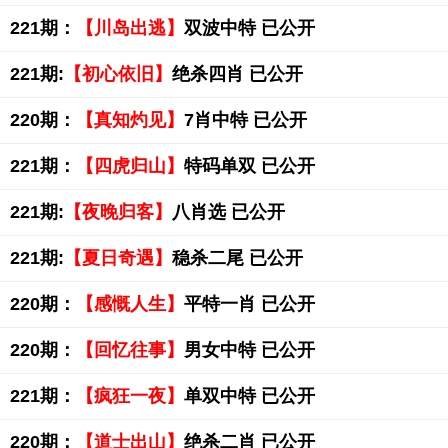
221期：
【川岛出逃】
双波中特 已公开
221期:
【初心依旧】
绝杀四肖 已公开
220期：
【真知灼见】
7肖中特 已公开
221期：
【四虎归山】
特码单双 已公开
221期:
【夜晚归客】
八肖选 已公开
221期:
【夏日奇遇】
稳杀二尾 已公开
220期：
【感慨人生】
平特一肖 已公开
220期：
【回忆往事】
男女中特 已公开
221期：
【疯狂一夜】
单双中特 已公开
220期：
【道士出山】
绝杀二肖 已公开