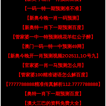
【一码一特一期预测准不准】
【新奥今晚一肖一码预测】
【新奥特一肖下一期预测百度】
【管家婆一中一特预测桃花羊红公子醉】
【澳门一码一特一中预测49网】
【新奥今晚开一肖预测视频2O2511,1O号九】
【官家婆一肖一马预测怎么用】
【管家婆100精准谜语怎么解百度】
【7777788888精准传真解析112.7777788888】
【奥特一肖下一期预测百度】
【澳大三巴的资料免费大全】