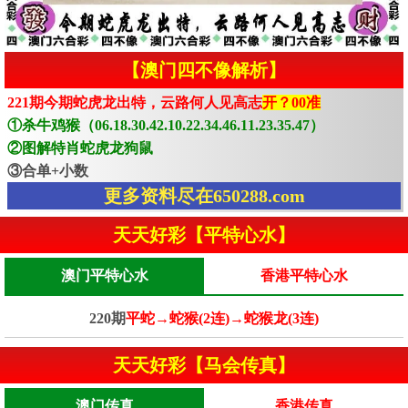
【澳门四不像解析】
221期今期蛇虎龙出特，云路何人见高志
开？00准
①杀牛鸡猴（06.18.30.42.10.22.34.46.11.23.35.47）
②图解特肖蛇虎龙狗鼠
③合单+小数
更多资料尽在650288.com
天天好彩【平特心水】
澳门平特心水
香港平特心水
220期
平蛇→蛇猴(2连)→蛇猴龙(3连)
天天好彩【马会传真】
澳门传真
香港传真