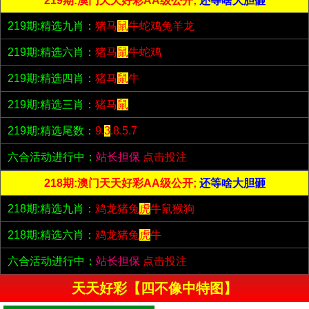
219期:澳门天天好彩AA级公开;
还等啥大胆砸
219期:精选九肖：
猪马
鼠
牛蛇鸡兔羊龙
219期:精选六肖：
猪马
鼠
牛蛇鸡
219期:精选四肖：
猪马
鼠
牛
219期:精选三肖：
猪马
鼠
219期:精选尾数：
9.
3
.8.5.7
六合活动进行中：
站长担保
点击投注
218期:澳门天天好彩AA级公开;
还等啥大胆砸
218期:精选九肖：
鸡龙猪兔
虎
牛鼠猴狗
218期:精选六肖：
鸡龙猪兔
虎
牛
六合活动进行中：
站长担保
点击投注
天天好彩【四不像中特图】