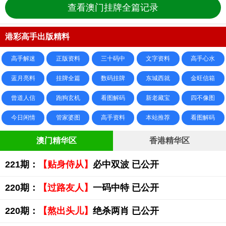
查看澳门挂牌全篇记录
港彩高手出版精料
高手解迷
正版资料
三十码中
文字资料
高手心水
蓝月亮料
挂牌全篇
数码挂牌
东城西就
金旺信箱
曾道人信
跑狗玄机
看图解码
新老藏宝
四不像图
今日闲情
管家婆图
高手资料
本站推荐
看图解码
澳门精华区
香港精华区
221期：
【贴身侍从】
必中双波 已公开
220期：
【过路友人】
一码中特 已公开
220期：
【熬出头儿】
绝杀两肖 已公开