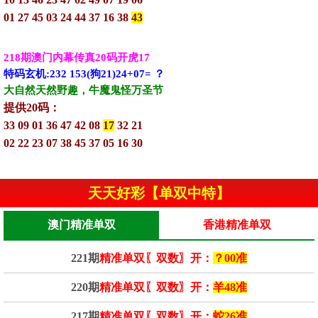
01 27 45 03 24 44 37 16 38
43
218期澳门内幕传真20码开虎17
特码玄机:232 153(狗21)24+07= ？
大自然天然野趣，牛魔鬼怪万圣节
提供20码：
33 09 01 36 47 42 08
17
32 21
02 22 23 07 38 45 37 05 16 30
天天好彩【单双中特】
澳门精准单双
香港精准单双
221期
精准单双〖双数〗开：
？00准
220期
精准单双〖双数〗开：
羊48准
217期
精准单双〖双数〗开：
蛇26准