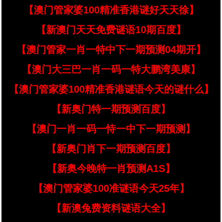
【澳门管家婆100精准香港谜好天天徐】
【新澳门天天免费谜语10期百度】
【澳门管家一肖一特中下一期预测04期开】
【澳门大三巴一肖一码一特大鹏湾美康】
【澳门管家婆100精准香港谜语今天的谜什么】
【新奥门特一期预测百度】
【澳门一肖一码一恃一中下一期预测】
【新奥门肖下一期预测百度】
【新奥今晚特一肖预测A1S】
【澳门管家婆100准谜语今天25年】
【新澳兔费资料谜语大全】