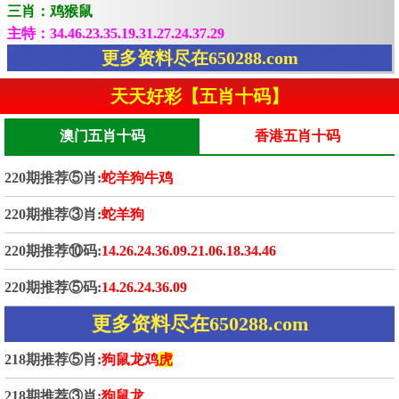
三肖：鸡猴鼠
主特：34.46.23.35.19.31.27.24.37.29
更多资料尽在650288.com
天天好彩【五肖十码】
澳门五肖十码
香港五肖十码
220期推荐⑤肖:
蛇羊狗牛鸡
220期推荐③肖:
蛇羊狗
220期推荐⑩码:
14.26.24.36.09.21.06.18.34.46
220期推荐⑤码:
14.26.24.36.09
更多资料尽在650288.com
218期推荐⑤肖:
狗鼠龙鸡
虎
218期推荐③肖:
狗鼠龙